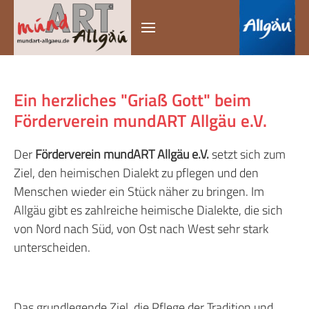
Ein herzliches "Griaß Gott" beim
Förderverein mundART Allgäu e.V.
Der
Förderverein mundART Allgäu e.V.
setzt sich zum
Ziel, den heimischen Dialekt zu pflegen und den
Menschen wieder ein Stück näher zu bringen. Im
Allgäu gibt es zahlreiche heimische Dialekte, die sich
von Nord nach Süd, von Ost nach West sehr stark
unterscheiden.
Das grundlegende Ziel, die Pflege der Tradition und